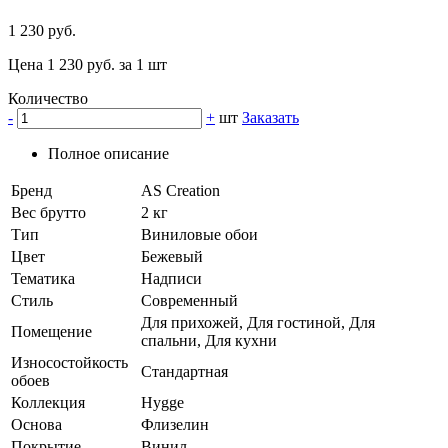
1 230 руб.
Цена 1 230 руб. за 1 шт
Количество
-
+
шт
Заказать
Полное описание
Бренд
AS Creation
Вес брутто
2 кг
Тип
Виниловые обои
Цвет
Бежевый
Тематика
Надписи
Стиль
Современный
Для прихожей, Для гостиной, Для
Помещение
спальни, Для кухни
Износостойкость
Стандартная
обоев
Коллекция
Hygge
Основа
Флизелин
Покрытие
Винил