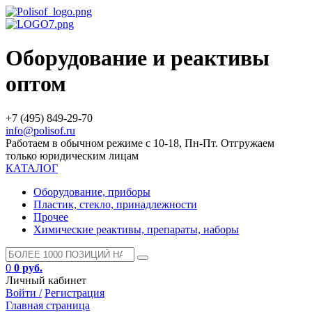
Оборудование и реактивы
оптом
+7 (495) 849-29-70
info@polisof.ru
Работаем в обычном режиме с 10-18, Пн-Пт. Отгружаем
только юридическим лицам
КАТАЛОГ
Оборудование, приборы
Пластик, стекло, принадлежности
Прочее
Химические реактивы, препараты, наборы
0
0 руб.
Личный кабинет
Войти /
Регистрация
Главная страница