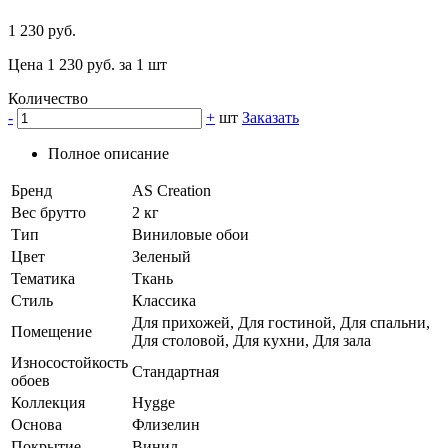
1 230 руб.
Цена 1 230 руб. за 1 шт
Количество
-
+
шт
Заказать
Полное описание
Бренд
AS Creation
Вес брутто
2 кг
Тип
Виниловые обои
Цвет
Зеленый
Тематика
Ткань
Стиль
Классика
Для прихожей, Для гостиной, Для спальни,
Помещение
Для столовой, Для кухни, Для зала
Износостойкость
Стандартная
обоев
Коллекция
Hygge
Основа
Флизелин
Покрытие
Винил