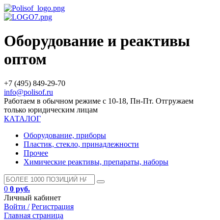
Оборудование и реактивы
оптом
+7 (495) 849-29-70
info@polisof.ru
Работаем в обычном режиме с 10-18, Пн-Пт. Отгружаем
только юридическим лицам
КАТАЛОГ
Оборудование, приборы
Пластик, стекло, принадлежности
Прочее
Химические реактивы, препараты, наборы
0
0 руб.
Личный кабинет
Войти /
Регистрация
Главная страница