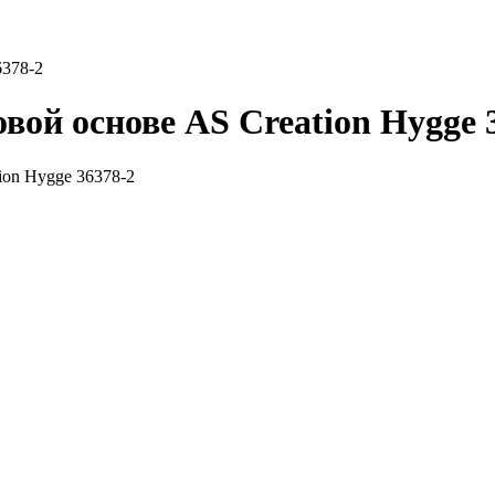
6378-2
ой основе AS Creation Hygge 