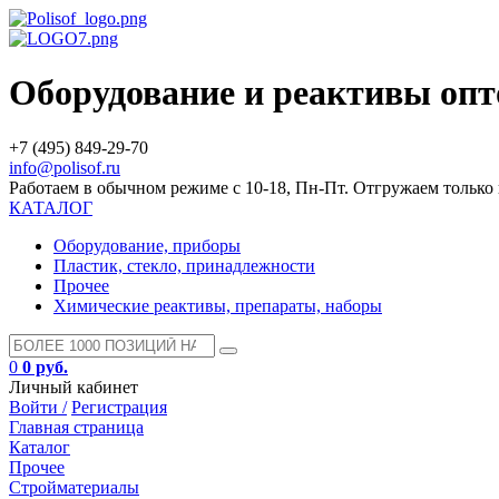
Оборудование и реактивы оп
+7 (495) 849-29-70
info@polisof.ru
Работаем в обычном режиме с 10-18, Пн-Пт. Отгружаем тольк
КАТАЛОГ
Оборудование, приборы
Пластик, стекло, принадлежности
Прочее
Химические реактивы, препараты, наборы
0
0 руб.
Личный кабинет
Войти /
Регистрация
Главная страница
Каталог
Прочее
Стройматериалы