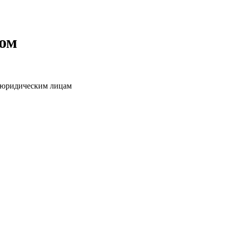
том
о юридическим лицам