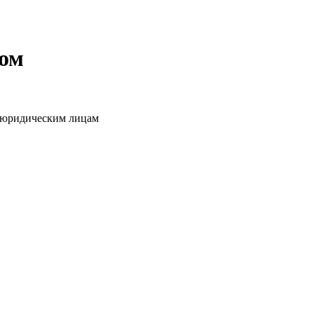
том
о юридическим лицам