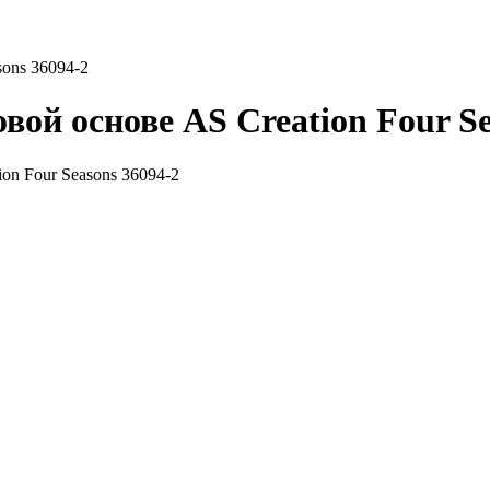
ons 36094-2
ой основе AS Creation Four Se