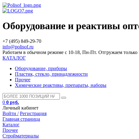
Оборудование и реактивы оп
+7 (495) 849-29-70
info@polisof.ru
Работаем в обычном режиме с 10-18, Пн-Пт. Отгружаем тольк
КАТАЛОГ
Оборудование, приборы
Пластик, стекло, принадлежности
Прочее
Химические реактивы, препараты, наборы
0
0 руб.
Личный кабинет
Войти /
Регистрация
Главная страница
Каталог
Прочее
Стройматериалы