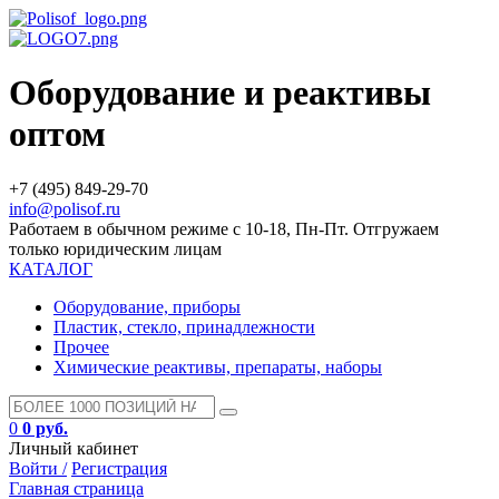
Оборудование и реактивы
оптом
+7 (495) 849-29-70
info@polisof.ru
Работаем в обычном режиме с 10-18, Пн-Пт. Отгружаем
только юридическим лицам
КАТАЛОГ
Оборудование, приборы
Пластик, стекло, принадлежности
Прочее
Химические реактивы, препараты, наборы
0
0 руб.
Личный кабинет
Войти /
Регистрация
Главная страница