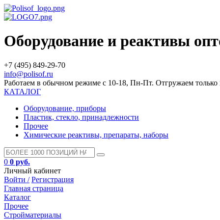
Оборудование и реактивы оп
+7 (495) 849-29-70
info@polisof.ru
Работаем в обычном режиме с 10-18, Пн-Пт. Отгружаем тольк
КАТАЛОГ
Оборудование, приборы
Пластик, стекло, принадлежности
Прочее
Химические реактивы, препараты, наборы
0
0 руб.
Личный кабинет
Войти /
Регистрация
Главная страница
Каталог
Прочее
Стройматериалы