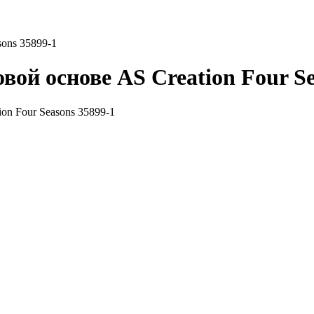
ons 35899-1
ой основе AS Creation Four Se