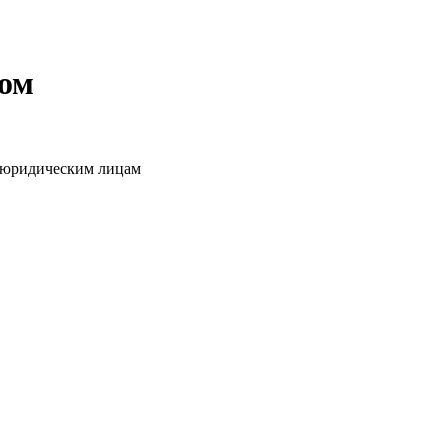
том
о юридическим лицам