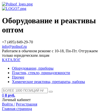
Оборудование и реактивы
оптом
+7 (495) 849-29-70
info@polisof.ru
Работаем в обычном режиме с 10-18, Пн-Пт. Отгружаем
только юридическим лицам
КАТАЛОГ
Оборудование, приборы
Пластик, стекло, принадлежности
Прочее
Химические реактивы, препараты, наборы
0
0 руб.
Личный кабинет
Войти /
Регистрация
Главная страница