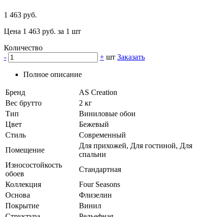
1 463 руб.
Цена 1 463 руб. за 1 шт
Количество
-
+
шт
Заказать
Полное описание
Бренд
AS Creation
Вес брутто
2 кг
Тип
Виниловые обои
Цвет
Бежевый
Стиль
Современный
Для прихожей, Для гостиной, Для
Помещение
спальни
Износостойкость
Стандартная
обоев
Коллекция
Four Seasons
Основа
Флизелин
Покрытие
Винил
Структура
Рельефная