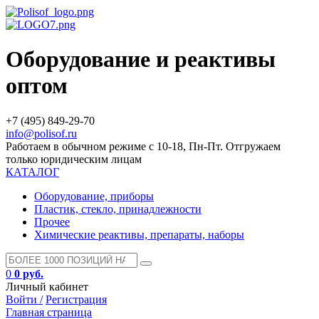
Оборудование и реактивы
оптом
+7 (495) 849-29-70
info@polisof.ru
Работаем в обычном режиме с 10-18, Пн-Пт. Отгружаем
только юридическим лицам
КАТАЛОГ
Оборудование, приборы
Пластик, стекло, принадлежности
Прочее
Химические реактивы, препараты, наборы
0
0 руб.
Личный кабинет
Войти /
Регистрация
Главная страница