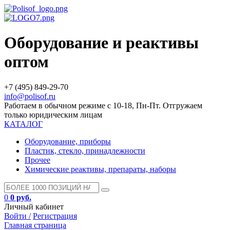
Оборудование и реактивы
оптом
+7 (495) 849-29-70
info@polisof.ru
Работаем в обычном режиме с 10-18, Пн-Пт. Отгружаем
только юридическим лицам
КАТАЛОГ
Оборудование, приборы
Пластик, стекло, принадлежности
Прочее
Химические реактивы, препараты, наборы
0
0 руб.
Личный кабинет
Войти /
Регистрация
Главная страница