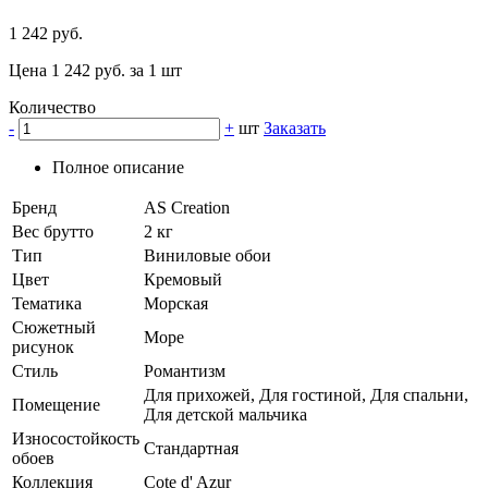
1 242 руб.
Цена 1 242 руб. за 1 шт
Количество
-
+
шт
Заказать
Полное описание
Бренд
AS Creation
Вес брутто
2 кг
Тип
Виниловые обои
Цвет
Кремовый
Тематика
Морская
Сюжетный
Море
рисунок
Стиль
Романтизм
Для прихожей, Для гостиной, Для спальни,
Помещение
Для детской мальчика
Износостойкость
Стандартная
обоев
Коллекция
Cote d' Azur