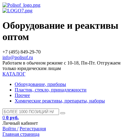
Оборудование и реактивы
оптом
+7 (495) 849-29-70
info@polisof.ru
Работаем в обычном режиме с 10-18, Пн-Пт. Отгружаем
только юридическим лицам
КАТАЛОГ
Оборудование, приборы
Пластик, стекло, принадлежности
Прочее
Химические реактивы, препараты, наборы
0
0 руб.
Личный кабинет
Войти /
Регистрация
Главная страница