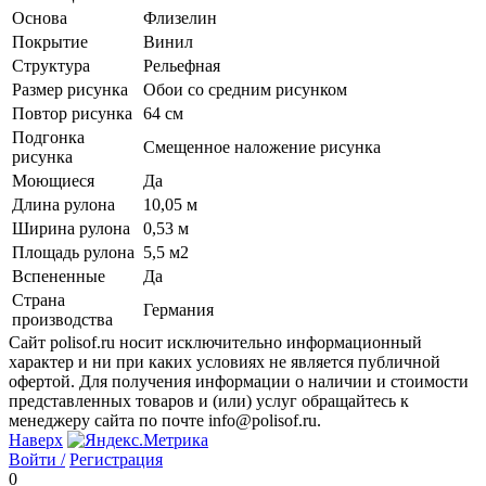
Основа
Флизелин
Покрытие
Винил
Структура
Рельефная
Размер рисунка
Обои со средним рисунком
Повтор рисунка
64 см
Подгонка
Смещенное наложение рисунка
рисунка
Моющиеся
Да
Длина рулона
10,05 м
Ширина рулона
0,53 м
Площадь рулона
5,5 м2
Вспененные
Да
Страна
Германия
производства
Сайт polisof.ru носит исключительно информационный
характер и ни при каких условиях не является публичной
офертой. Для получения информации о наличии и стоимости
представленных товаров и (или) услуг обращайтесь к
менеджеру сайта по почте info@polisof.ru.
Наверх
Войти /
Регистрация
0