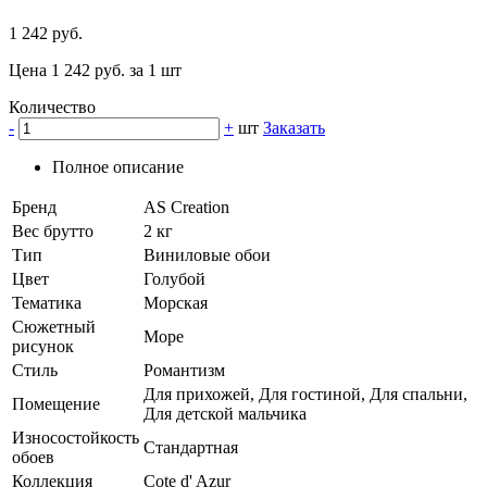
1 242 руб.
Цена 1 242 руб. за 1 шт
Количество
-
+
шт
Заказать
Полное описание
Бренд
AS Creation
Вес брутто
2 кг
Тип
Виниловые обои
Цвет
Голубой
Тематика
Морская
Сюжетный
Море
рисунок
Стиль
Романтизм
Для прихожей, Для гостиной, Для спальни,
Помещение
Для детской мальчика
Износостойкость
Стандартная
обоев
Коллекция
Cote d' Azur