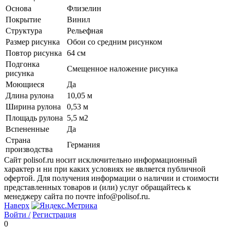
Основа
Флизелин
Покрытие
Винил
Структура
Рельефная
Размер рисунка
Обои со средним рисунком
Повтор рисунка
64 см
Подгонка
Смещенное наложение рисунка
рисунка
Моющиеся
Да
Длина рулона
10,05 м
Ширина рулона
0,53 м
Площадь рулона
5,5 м2
Вспененные
Да
Страна
Германия
производства
Сайт polisof.ru носит исключительно информационный
характер и ни при каких условиях не является публичной
офертой. Для получения информации о наличии и стоимости
представленных товаров и (или) услуг обращайтесь к
менеджеру сайта по почте info@polisof.ru.
Наверх
Войти /
Регистрация
0