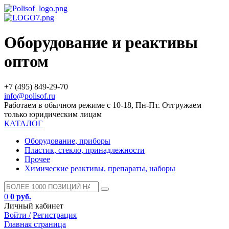
Оборудование и реактивы
оптом
+7 (495) 849-29-70
info@polisof.ru
Работаем в обычном режиме с 10-18, Пн-Пт. Отгружаем
только юридическим лицам
КАТАЛОГ
Оборудование, приборы
Пластик, стекло, принадлежности
Прочее
Химические реактивы, препараты, наборы
0
0 руб.
Личный кабинет
Войти /
Регистрация
Главная страница