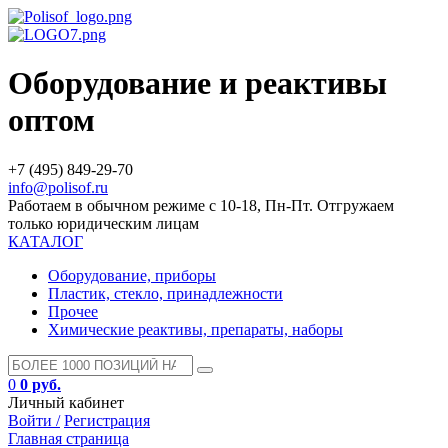
Оборудование и реактивы
оптом
+7 (495) 849-29-70
info@polisof.ru
Работаем в обычном режиме с 10-18, Пн-Пт. Отгружаем
только юридическим лицам
КАТАЛОГ
Оборудование, приборы
Пластик, стекло, принадлежности
Прочее
Химические реактивы, препараты, наборы
0
0 руб.
Личный кабинет
Войти /
Регистрация
Главная страница