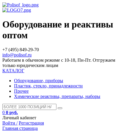
Оборудование и реактивы
оптом
+7 (495) 849-29-70
info@polisof.ru
Работаем в обычном режиме с 10-18, Пн-Пт. Отгружаем
только юридическим лицам
КАТАЛОГ
Оборудование, приборы
Пластик, стекло, принадлежности
Прочее
Химические реактивы, препараты, наборы
0
0 руб.
Личный кабинет
Войти /
Регистрация
Главная страница