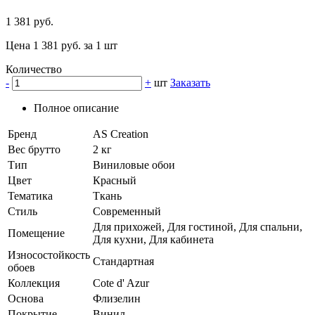
1 381 руб.
Цена 1 381 руб. за 1 шт
Количество
-
+
шт
Заказать
Полное описание
Бренд
AS Creation
Вес брутто
2 кг
Тип
Виниловые обои
Цвет
Красный
Тематика
Ткань
Стиль
Современный
Для прихожей, Для гостиной, Для спальни,
Помещение
Для кухни, Для кабинета
Износостойкость
Стандартная
обоев
Коллекция
Cote d' Azur
Основа
Флизелин
Покрытие
Винил