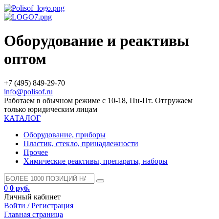
Оборудование и реактивы
оптом
+7 (495) 849-29-70
info@polisof.ru
Работаем в обычном режиме с 10-18, Пн-Пт. Отгружаем
только юридическим лицам
КАТАЛОГ
Оборудование, приборы
Пластик, стекло, принадлежности
Прочее
Химические реактивы, препараты, наборы
0
0 руб.
Личный кабинет
Войти /
Регистрация
Главная страница