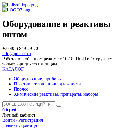
Оборудование и реактивы
оптом
+7 (495) 849-29-70
info@polisof.ru
Работаем в обычном режиме с 10-18, Пн-Пт. Отгружаем
только юридическим лицам
КАТАЛОГ
Оборудование, приборы
Пластик, стекло, принадлежности
Прочее
Химические реактивы, препараты, наборы
0
0 руб.
Личный кабинет
Войти /
Регистрация
Главная страница