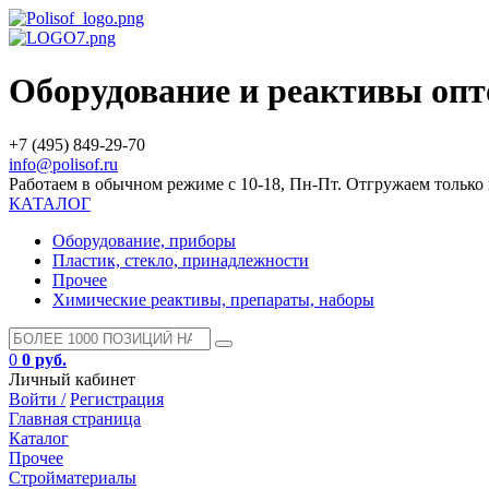
Оборудование и реактивы оп
+7 (495) 849-29-70
info@polisof.ru
Работаем в обычном режиме с 10-18, Пн-Пт. Отгружаем тольк
КАТАЛОГ
Оборудование, приборы
Пластик, стекло, принадлежности
Прочее
Химические реактивы, препараты, наборы
0
0 руб.
Личный кабинет
Войти /
Регистрация
Главная страница
Каталог
Прочее
Стройматериалы