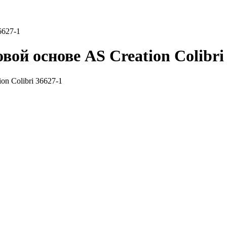
6627-1
ой основе AS Creation Colibri