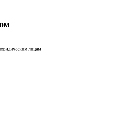
том
о юридическим лицам