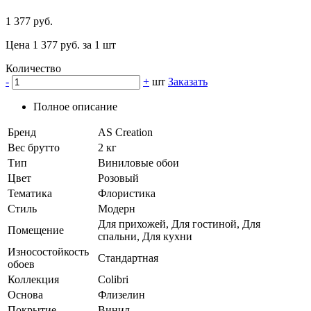
1 377 руб.
Цена 1 377 руб. за 1 шт
Количество
-
+
шт
Заказать
Полное описание
Бренд
AS Creation
Вес брутто
2 кг
Тип
Виниловые обои
Цвет
Розовый
Тематика
Флористика
Стиль
Модерн
Для прихожей, Для гостиной, Для
Помещение
спальни, Для кухни
Износостойкость
Стандартная
обоев
Коллекция
Colibri
Основа
Флизелин
Покрытие
Винил