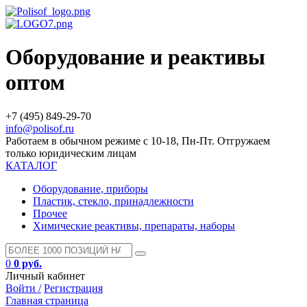
Оборудование и реактивы
оптом
+7 (495) 849-29-70
info@polisof.ru
Работаем в обычном режиме с 10-18, Пн-Пт. Отгружаем
только юридическим лицам
КАТАЛОГ
Оборудование, приборы
Пластик, стекло, принадлежности
Прочее
Химические реактивы, препараты, наборы
0
0 руб.
Личный кабинет
Войти /
Регистрация
Главная страница