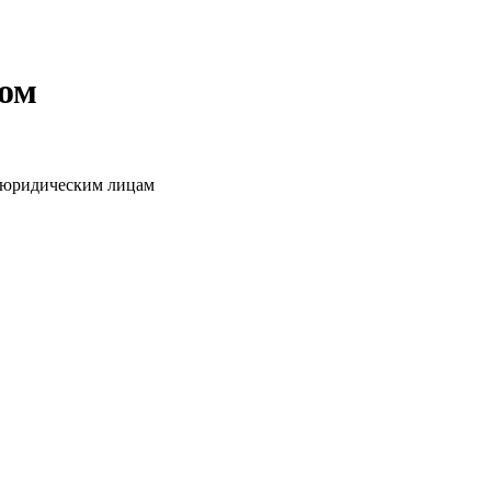
том
о юридическим лицам