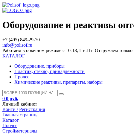
Оборудование и реактивы оп
+7 (495) 849-29-70
info@polisof.ru
Работаем в обычном режиме с 10-18, Пн-Пт. Отгружаем тольк
КАТАЛОГ
Оборудование, приборы
Пластик, стекло, принадлежности
Прочее
Химические реактивы, препараты, наборы
0
0 руб.
Личный кабинет
Войти /
Регистрация
Главная страница
Каталог
Прочее
Стройматериалы