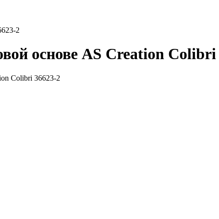
6623-2
ой основе AS Creation Colibri