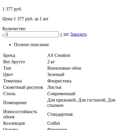
1 377 руб.
Цена 1 377 руб. за 1 шт
Количество
-
+
шт
Заказать
Полное описание
Бренд
AS Creation
Вес брутто
2 кг
Тип
Виниловые обои
Цвет
Зеленый
Тематика
Флористика
Сюжетный рисунок
Листья
Стиль
Современный
Для прихожей, Для гостиной, Для
Помещение
спальни
Износостойкость
Стандартная
обоев
Коллекция
Colibri
Основа
Флизелин