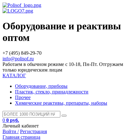
Оборудование и реактивы
оптом
+7 (495) 849-29-70
info@polisof.ru
Работаем в обычном режиме с 10-18, Пн-Пт. Отгружаем
только юридическим лицам
КАТАЛОГ
Оборудование, приборы
Пластик, стекло, принадлежности
Прочее
Химические реактивы, препараты, наборы
0
0 руб.
Личный кабинет
Войти /
Регистрация
Главная страница