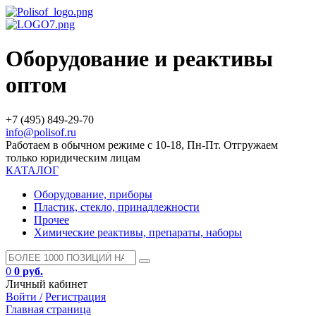
Оборудование и реактивы
оптом
+7 (495) 849-29-70
info@polisof.ru
Работаем в обычном режиме с 10-18, Пн-Пт. Отгружаем
только юридическим лицам
КАТАЛОГ
Оборудование, приборы
Пластик, стекло, принадлежности
Прочее
Химические реактивы, препараты, наборы
0
0 руб.
Личный кабинет
Войти /
Регистрация
Главная страница