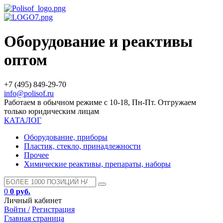
Оборудование и реактивы
оптом
+7 (495) 849-29-70
info@polisof.ru
Работаем в обычном режиме с 10-18, Пн-Пт. Отгружаем
только юридическим лицам
КАТАЛОГ
Оборудование, приборы
Пластик, стекло, принадлежности
Прочее
Химические реактивы, препараты, наборы
0
0 руб.
Личный кабинет
Войти /
Регистрация
Главная страница