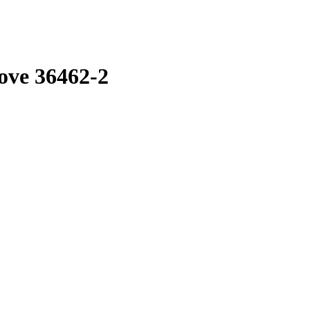
ove 36462-2