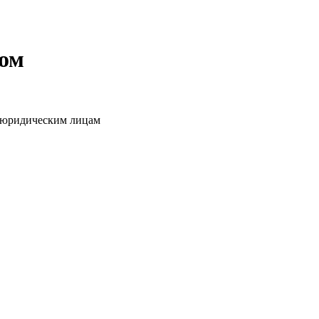
том
о юридическим лицам