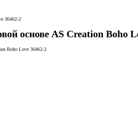
e 36462-2
ой основе AS Creation Boho L