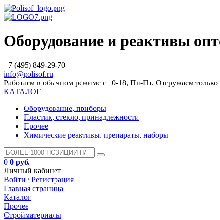
Оборудование и реактивы оп
+7 (495) 849-29-70
info@polisof.ru
Работаем в обычном режиме с 10-18, Пн-Пт. Отгружаем тольк
КАТАЛОГ
Оборудование, приборы
Пластик, стекло, принадлежности
Прочее
Химические реактивы, препараты, наборы
0
0 руб.
Личный кабинет
Войти /
Регистрация
Главная страница
Каталог
Прочее
Стройматериалы