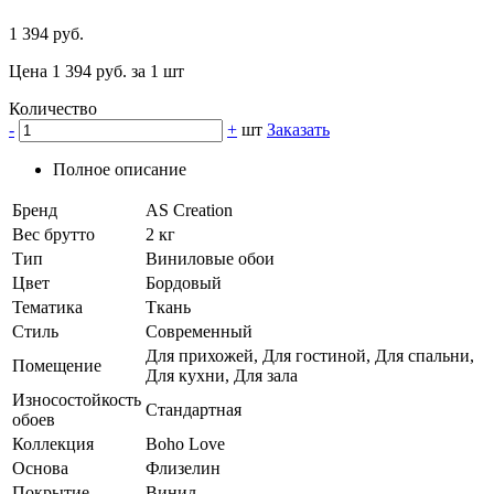
1 394 руб.
Цена 1 394 руб. за 1 шт
Количество
-
+
шт
Заказать
Полное описание
Бренд
AS Creation
Вес брутто
2 кг
Тип
Виниловые обои
Цвет
Бордовый
Тематика
Ткань
Стиль
Современный
Для прихожей, Для гостиной, Для спальни,
Помещение
Для кухни, Для зала
Износостойкость
Стандартная
обоев
Коллекция
Boho Love
Основа
Флизелин
Покрытие
Винил