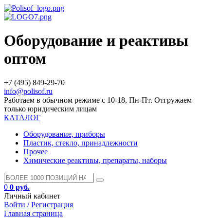
Оборудование и реактивы
оптом
+7 (495) 849-29-70
info@polisof.ru
Работаем в обычном режиме с 10-18, Пн-Пт. Отгружаем
только юридическим лицам
КАТАЛОГ
Оборудование, приборы
Пластик, стекло, принадлежности
Прочее
Химические реактивы, препараты, наборы
0
0 руб.
Личный кабинет
Войти /
Регистрация
Главная страница