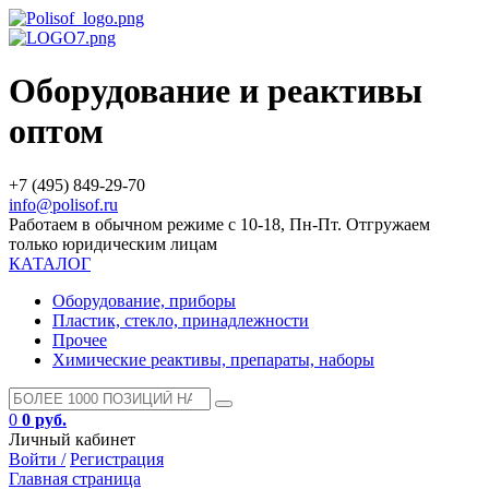
Оборудование и реактивы
оптом
+7 (495) 849-29-70
info@polisof.ru
Работаем в обычном режиме с 10-18, Пн-Пт. Отгружаем
только юридическим лицам
КАТАЛОГ
Оборудование, приборы
Пластик, стекло, принадлежности
Прочее
Химические реактивы, препараты, наборы
0
0 руб.
Личный кабинет
Войти /
Регистрация
Главная страница