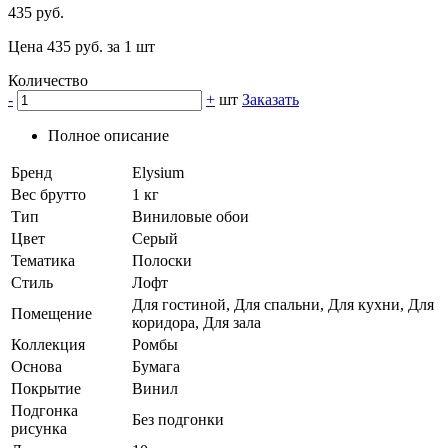
435 руб.
Цена 435 руб. за 1 шт
Количество
-
+
шт
Заказать
Полное описание
Бренд
Elysium
Вес брутто
1 кг
Тип
Виниловые обои
Цвет
Серый
Тематика
Полоски
Стиль
Лофт
Для гостиной, Для спальни, Для кухни, Для
Помещение
коридора, Для зала
Коллекция
Ромбы
Основа
Бумага
Покрытие
Винил
Подгонка
Без подгонки
рисунка