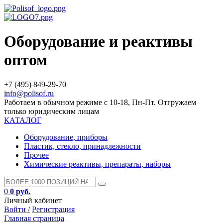
Оборудование и реактивы
оптом
+7 (495) 849-29-70
info@polisof.ru
Работаем в обычном режиме с 10-18, Пн-Пт. Отгружаем
только юридическим лицам
КАТАЛОГ
Оборудование, приборы
Пластик, стекло, принадлежности
Прочее
Химические реактивы, препараты, наборы
0
0 руб.
Личный кабинет
Войти /
Регистрация
Главная страница