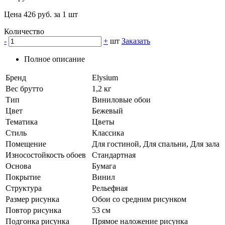
Цена 426 руб. за 1 шт
Количество
-
+
шт
Заказать
Полное описание
Бренд
Elysium
Вес брутто
1,2 кг
Тип
Виниловые обои
Цвет
Бежевый
Тематика
Цветы
Стиль
Классика
Помещение
Для гостиной, Для спальни, Для зала
Износостойкость обоев
Стандартная
Основа
Бумага
Покрытие
Винил
Структура
Рельефная
Размер рисунка
Обои со средним рисунком
Повтор рисунка
53 см
Подгонка рисунка
Прямое наложение рисунка