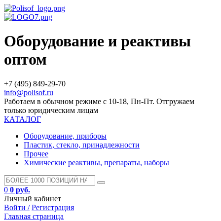
Оборудование и реактивы
оптом
+7 (495) 849-29-70
info@polisof.ru
Работаем в обычном режиме с 10-18, Пн-Пт. Отгружаем
только юридическим лицам
КАТАЛОГ
Оборудование, приборы
Пластик, стекло, принадлежности
Прочее
Химические реактивы, препараты, наборы
0
0 руб.
Личный кабинет
Войти /
Регистрация
Главная страница