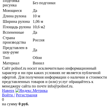
Подгонка
Без подгонки
рисунка
Моющиеся
Да
Длина рулона
10 м
Ширина рулона
1,06 м
Площадь рулона
10,6 м2
Вспененные
Да
Страна
Россия
производства
Представлен в
Да
шоу-руме
Тип
Обои
Материал
Винил
Сайт polisof.ru носит исключительно информационный
характер и ни при каких условиях не является публичной
офертой. Для получения информации о наличии и стоимости
представленных товаров и (или) услуг обращайтесь к
менеджеру сайта по почте info@polisof.ru.
Наверх
Войти /
Регистрация
0
на сумму
0 руб.