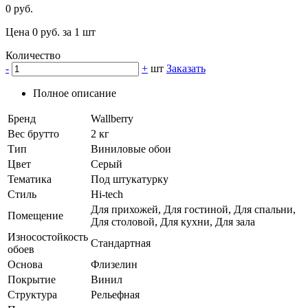
0 руб.
Цена 0 руб. за 1 шт
Количество
-
+
шт
Заказать
Полное описание
Бренд
Wallberry
Вес брутто
2 кг
Тип
Виниловые обои
Цвет
Серый
Тематика
Под штукатурку
Стиль
Hi-tech
Для прихожей, Для гостиной, Для спальни,
Помещение
Для столовой, Для кухни, Для зала
Износостойкость
Стандартная
обоев
Основа
Флизелин
Покрытие
Винил
Структура
Рельефная