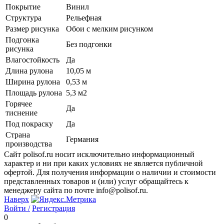
Покрытие
Винил
Структура
Рельефная
Размер рисунка
Обои с мелким рисунком
Подгонка
Без подгонки
рисунка
Влагостойкость
Да
Длина рулона
10,05 м
Ширина рулона
0,53 м
Площадь рулона
5,3 м2
Горячее
Да
тиснение
Под покраску
Да
Страна
Германия
производства
Сайт polisof.ru носит исключительно информационный
характер и ни при каких условиях не является публичной
офертой. Для получения информации о наличии и стоимости
представленных товаров и (или) услуг обращайтесь к
менеджеру сайта по почте info@polisof.ru.
Наверх
Войти /
Регистрация
0