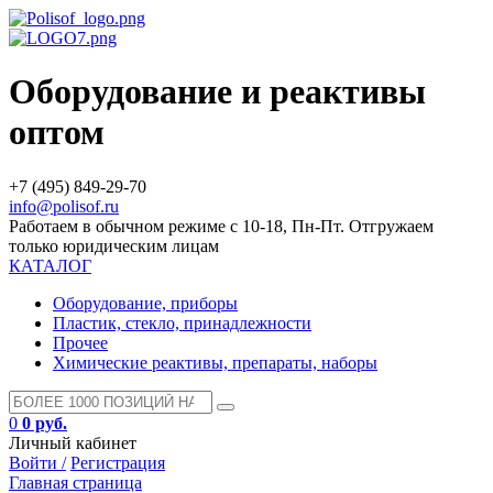
Оборудование и реактивы
оптом
+7 (495) 849-29-70
info@polisof.ru
Работаем в обычном режиме с 10-18, Пн-Пт. Отгружаем
только юридическим лицам
КАТАЛОГ
Оборудование, приборы
Пластик, стекло, принадлежности
Прочее
Химические реактивы, препараты, наборы
0
0 руб.
Личный кабинет
Войти /
Регистрация
Главная страница