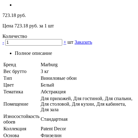
723.18 руб.
Цена 723.18 руб. за 1 шт
Количество
-
+
шт
Заказать
Полное описание
Бренд
Marburg
Вес брутто
3 кг
Тип
Виниловые обои
Цвет
Белый
Тематика
Абстракция
Для прихожей, Для гостиной, Для спальни,
Помещение
Для столовой, Для кухни, Для кабинета,
Для зала
Износостойкость
Стандартная
обоев
Коллекция
Patent Decor
Основа
Флизелин