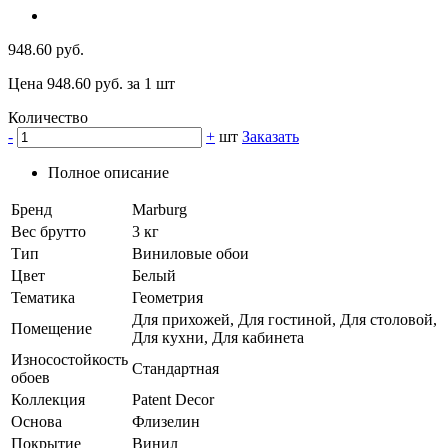
948.60 руб.
Цена 948.60 руб. за 1 шт
Количество
-
+
шт
Заказать
Полное описание
Бренд
Marburg
Вес брутто
3 кг
Тип
Виниловые обои
Цвет
Белый
Тематика
Геометрия
Для прихожей, Для гостиной, Для столовой,
Помещение
Для кухни, Для кабинета
Износостойкость
Стандартная
обоев
Коллекция
Patent Decor
Основа
Флизелин
Покрытие
Винил