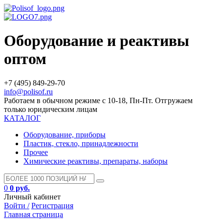
Оборудование и реактивы
оптом
+7 (495) 849-29-70
info@polisof.ru
Работаем в обычном режиме с 10-18, Пн-Пт. Отгружаем
только юридическим лицам
КАТАЛОГ
Оборудование, приборы
Пластик, стекло, принадлежности
Прочее
Химические реактивы, препараты, наборы
0
0 руб.
Личный кабинет
Войти /
Регистрация
Главная страница