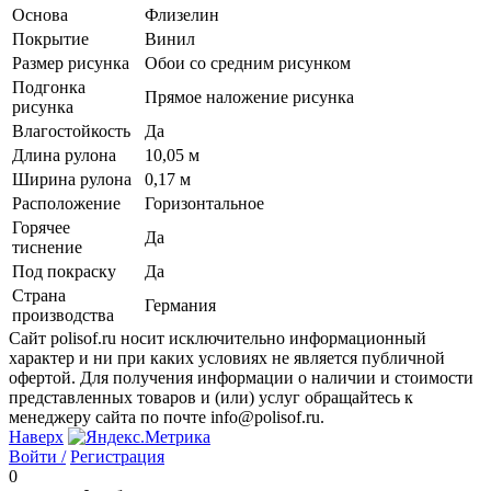
Основа
Флизелин
Покрытие
Винил
Размер рисунка
Обои со средним рисунком
Подгонка
Прямое наложение рисунка
рисунка
Влагостойкость
Да
Длина рулона
10,05 м
Ширина рулона
0,17 м
Расположение
Горизонтальное
Горячее
Да
тиснение
Под покраску
Да
Страна
Германия
производства
Сайт polisof.ru носит исключительно информационный
характер и ни при каких условиях не является публичной
офертой. Для получения информации о наличии и стоимости
представленных товаров и (или) услуг обращайтесь к
менеджеру сайта по почте info@polisof.ru.
Наверх
Войти /
Регистрация
0