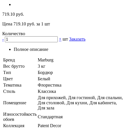
719.10 руб.
Цена 719.10 руб. за 1 шт
Количество
-
+
шт
Заказать
Полное описание
Бренд
Marburg
Вес брутто
3 кг
Тип
Бордюр
Цвет
Белый
Тематика
Флористика
Стиль
Классика
Для прихожей, Для гостиной, Для спальни,
Помещение
Для столовой, Для кухни, Для кабинета,
Для зала
Износостойкость
Стандартная
обоев
Коллекция
Patent Decor