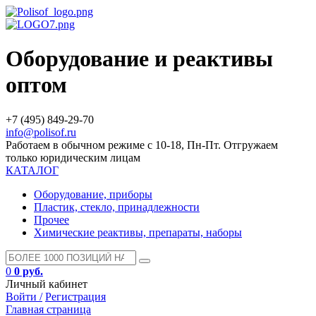
Оборудование и реактивы
оптом
+7 (495) 849-29-70
info@polisof.ru
Работаем в обычном режиме с 10-18, Пн-Пт. Отгружаем
только юридическим лицам
КАТАЛОГ
Оборудование, приборы
Пластик, стекло, принадлежности
Прочее
Химические реактивы, препараты, наборы
0
0 руб.
Личный кабинет
Войти /
Регистрация
Главная страница