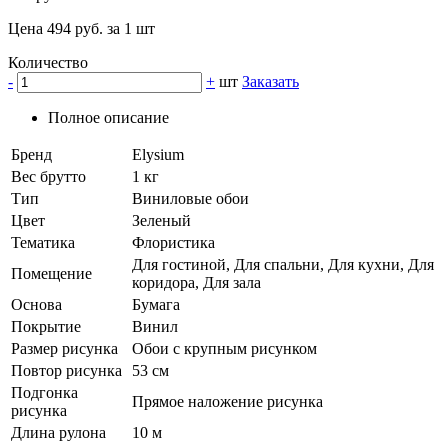
Цена 494 руб. за 1 шт
Количество
-
+
шт
Заказать
Полное описание
Бренд
Elysium
Вес брутто
1 кг
Тип
Виниловые обои
Цвет
Зеленый
Тематика
Флористика
Для гостиной, Для спальни, Для кухни, Для
Помещение
коридора, Для зала
Основа
Бумага
Покрытие
Винил
Размер рисунка
Обои с крупным рисунком
Повтор рисунка
53 см
Подгонка
Прямое наложение рисунка
рисунка
Длина рулона
10 м