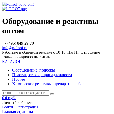
Оборудование и реактивы
оптом
+7 (495) 849-29-70
info@polisof.ru
Работаем в обычном режиме с 10-18, Пн-Пт. Отгружаем
только юридическим лицам
КАТАЛОГ
Оборудование, приборы
Пластик, стекло, принадлежности
Прочее
Химические реактивы, препараты, наборы
0
0 руб.
Личный кабинет
Войти /
Регистрация
Главная страница