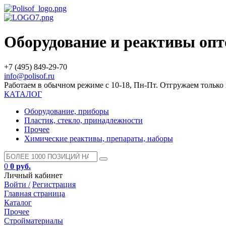
Оборудование и реактивы оп
+7 (495) 849-29-70
info@polisof.ru
Работаем в обычном режиме с 10-18, Пн-Пт. Отгружаем тольк
КАТАЛОГ
Оборудование, приборы
Пластик, стекло, принадлежности
Прочее
Химические реактивы, препараты, наборы
0
0 руб.
Личный кабинет
Войти /
Регистрация
Главная страница
Каталог
Прочее
Стройматериалы