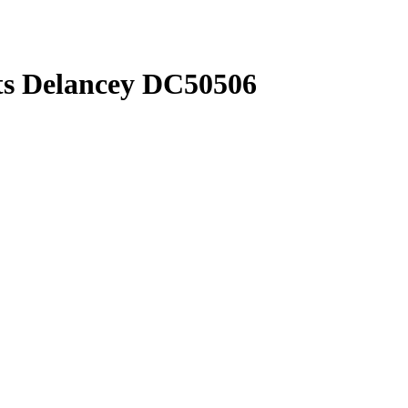
s Delancey DC50506