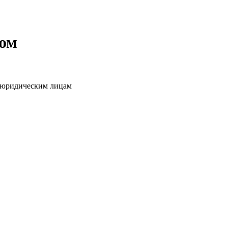
том
о юридическим лицам