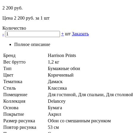
2 200 руб.
Цена 2 200 руб. за 1 шт
Количество
-
+
шт
Заказать
Полное описание
Бренд
Harrison Prints
Вес брутто
1,2 кг
Тип
Бумажные обои
Цвет
Коричневый
Тематика
Дамаск
Стиль
Классика
Помещение
Для гостиной, Для спальни, Для столовой
Коллекция
Delancey
Основа
Бумага
Покрытие
Акрил
Размер рисунка
Обои со смешанным рисунком
Повтор рисунка
53 см