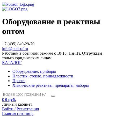
Оборудование и реактивы
оптом
+7 (495) 849-29-70
info@polisof.ru
Работаем в обычном режиме с 10-18, Пн-Пт. Отгружаем
только юридическим лицам
КАТАЛОГ
Оборудование, приборы
Пластик, стекло, принадлежности
Прочее
Химические реактивы, препараты, наборы
0
0 руб.
Личный кабинет
Войти /
Регистрация
Главная страница