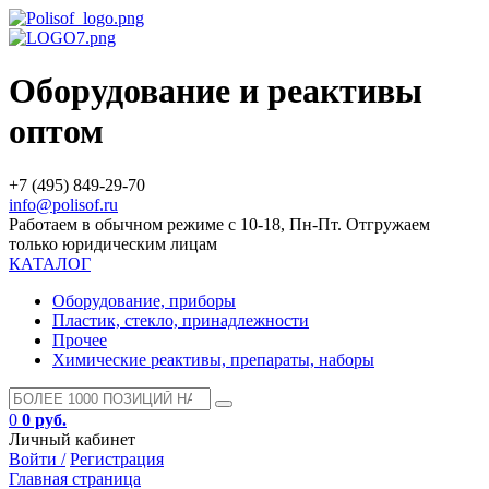
Оборудование и реактивы
оптом
+7 (495) 849-29-70
info@polisof.ru
Работаем в обычном режиме с 10-18, Пн-Пт. Отгружаем
только юридическим лицам
КАТАЛОГ
Оборудование, приборы
Пластик, стекло, принадлежности
Прочее
Химические реактивы, препараты, наборы
0
0 руб.
Личный кабинет
Войти /
Регистрация
Главная страница