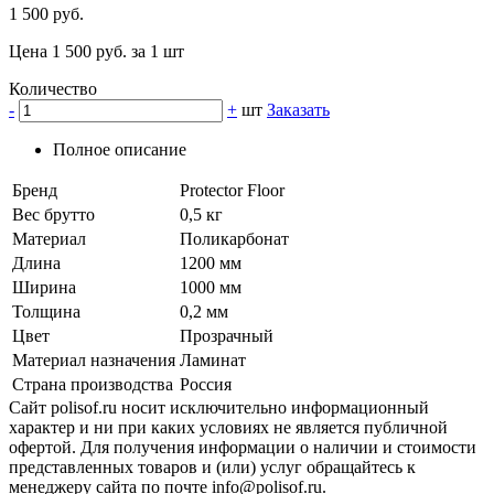
1 500 руб.
Цена 1 500 руб. за 1 шт
Количество
-
+
шт
Заказать
Полное описание
Бренд
Protector Floor
Вес брутто
0,5 кг
Материал
Поликарбонат
Длина
1200 мм
Ширина
1000 мм
Толщина
0,2 мм
Цвет
Прозрачный
Материал назначения
Ламинат
Страна производства
Россия
Сайт polisof.ru носит исключительно информационный
характер и ни при каких условиях не является публичной
офертой. Для получения информации о наличии и стоимости
представленных товаров и (или) услуг обращайтесь к
менеджеру сайта по почте info@polisof.ru.