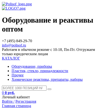
Оборудование и реактивы
оптом
+7 (495) 849-29-70
info@polisof.ru
Работаем в обычном режиме с 10-18, Пн-Пт. Отгружаем
только юридическим лицам
КАТАЛОГ
Оборудование, приборы
Пластик, стекло, принадлежности
Прочее
Химические реактивы, препараты, наборы
0
0 руб.
Личный кабинет
Войти /
Регистрация
Главная страница