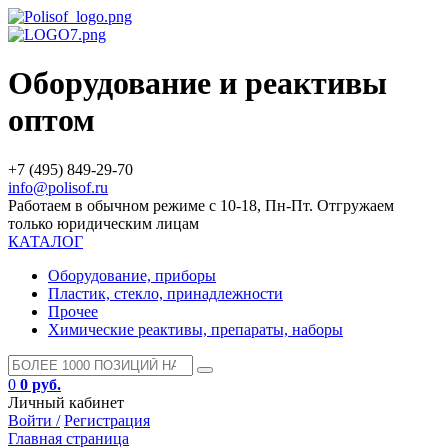
Оборудование и реактивы
оптом
+7 (495) 849-29-70
info@polisof.ru
Работаем в обычном режиме с 10-18, Пн-Пт. Отгружаем
только юридическим лицам
КАТАЛОГ
Оборудование, приборы
Пластик, стекло, принадлежности
Прочее
Химические реактивы, препараты, наборы
0
0 руб.
Личный кабинет
Войти /
Регистрация
Главная страница