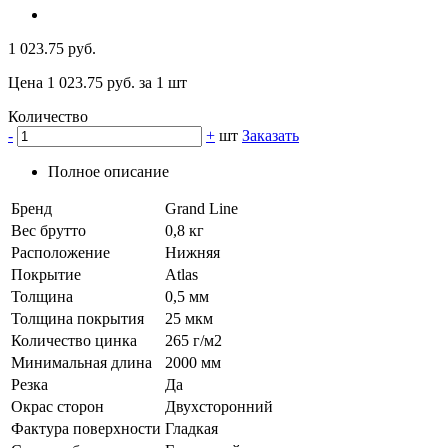
1 023.75 руб.
Цена 1 023.75 руб. за 1 шт
Количество
-
+
шт
Заказать
Полное описание
Бренд
Grand Line
Вес брутто
0,8 кг
Расположение
Нижняя
Покрытие
Atlas
Толщина
0,5 мм
Толщина покрытия
25 мкм
Количество цинка
265 г/м2
Минимальная длина
2000 мм
Резка
Да
Окрас сторон
Двухсторонний
Фактура поверхности
Гладкая