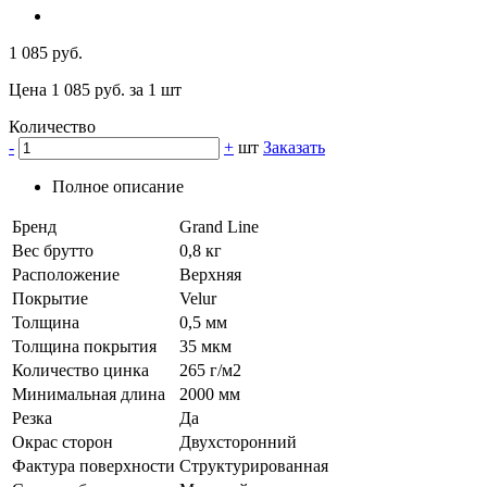
1 085 руб.
Цена 1 085 руб. за 1 шт
Количество
-
+
шт
Заказать
Полное описание
Бренд
Grand Line
Вес брутто
0,8 кг
Расположение
Верхняя
Покрытие
Velur
Толщина
0,5 мм
Толщина покрытия
35 мкм
Количество цинка
265 г/м2
Минимальная длина
2000 мм
Резка
Да
Окрас сторон
Двухсторонний
Фактура поверхности
Структурированная