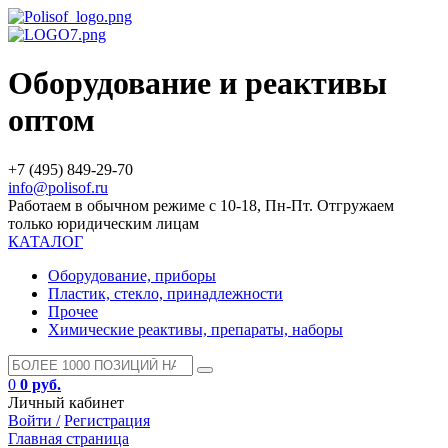
Оборудование и реактивы
оптом
+7 (495) 849-29-70
info@polisof.ru
Работаем в обычном режиме с 10-18, Пн-Пт. Отгружаем
только юридическим лицам
КАТАЛОГ
Оборудование, приборы
Пластик, стекло, принадлежности
Прочее
Химические реактивы, препараты, наборы
0
0 руб.
Личный кабинет
Войти /
Регистрация
Главная страница