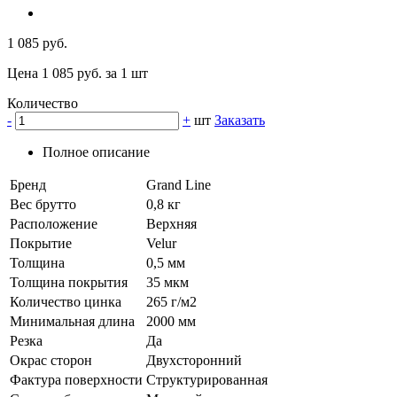
1 085 руб.
Цена 1 085 руб. за 1 шт
Количество
-
+
шт
Заказать
Полное описание
Бренд
Grand Line
Вес брутто
0,8 кг
Расположение
Верхняя
Покрытие
Velur
Толщина
0,5 мм
Толщина покрытия
35 мкм
Количество цинка
265 г/м2
Минимальная длина
2000 мм
Резка
Да
Окрас сторон
Двухсторонний
Фактура поверхности
Структурированная