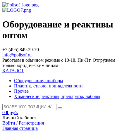
Оборудование и реактивы
оптом
+7 (495) 849-29-70
info@polisof.ru
Работаем в обычном режиме с 10-18, Пн-Пт. Отгружаем
только юридическим лицам
КАТАЛОГ
Оборудование, приборы
Пластик, стекло, принадлежности
Прочее
Химические реактивы, препараты, наборы
0
0 руб.
Личный кабинет
Войти /
Регистрация
Главная страница