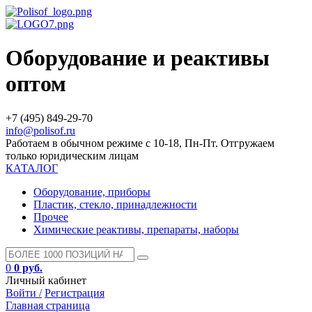
Оборудование и реактивы
оптом
+7 (495) 849-29-70
info@polisof.ru
Работаем в обычном режиме с 10-18, Пн-Пт. Отгружаем
только юридическим лицам
КАТАЛОГ
Оборудование, приборы
Пластик, стекло, принадлежности
Прочее
Химические реактивы, препараты, наборы
0
0 руб.
Личный кабинет
Войти /
Регистрация
Главная страница