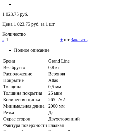
1 023.75 руб.
Цена 1 023.75 руб. за 1 шт
Количество
-
+
шт
Заказать
Полное описание
Бренд
Grand Line
Вес брутто
0,8 кг
Расположение
Верхняя
Покрытие
Atlas
Толщина
0,5 мм
Толщина покрытия
25 мкм
Количество цинка
265 г/м2
Минимальная длина
2000 мм
Резка
Да
Окрас сторон
Двухсторонний
Фактура поверхности
Гладкая