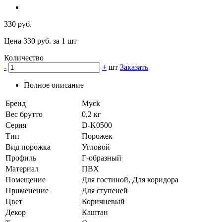
330 руб.
Цена 330 руб. за 1 шт
Количество
-
+
шт
Заказать
Полное описание
Бренд
Myck
Вес брутто
0,2 кг
Серия
D-K0500
Тип
Порожек
Вид порожка
Угловой
Профиль
Г-образный
Материал
ПВХ
Помещение
Для гостиной, Для коридора
Применение
Для ступеней
Цвет
Коричневый
Декор
Каштан