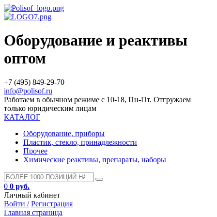
Оборудование и реактивы
оптом
+7 (495) 849-29-70
info@polisof.ru
Работаем в обычном режиме с 10-18, Пн-Пт. Отгружаем
только юридическим лицам
КАТАЛОГ
Оборудование, приборы
Пластик, стекло, принадлежности
Прочее
Химические реактивы, препараты, наборы
0
0 руб.
Личный кабинет
Войти /
Регистрация
Главная страница