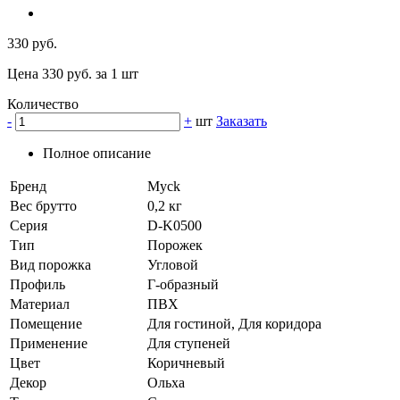
330 руб.
Цена 330 руб. за 1 шт
Количество
-
+
шт
Заказать
Полное описание
Бренд
Myck
Вес брутто
0,2 кг
Серия
D-K0500
Тип
Порожек
Вид порожка
Угловой
Профиль
Г-образный
Материал
ПВХ
Помещение
Для гостиной, Для коридора
Применение
Для ступеней
Цвет
Коричневый
Декор
Ольха