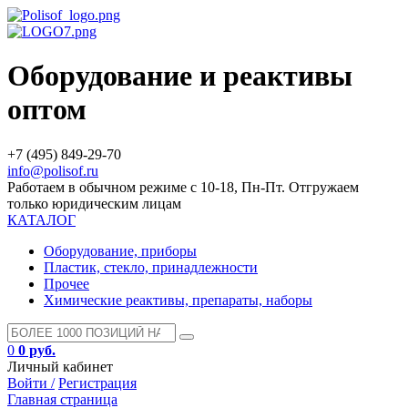
Оборудование и реактивы
оптом
+7 (495) 849-29-70
info@polisof.ru
Работаем в обычном режиме с 10-18, Пн-Пт. Отгружаем
только юридическим лицам
КАТАЛОГ
Оборудование, приборы
Пластик, стекло, принадлежности
Прочее
Химические реактивы, препараты, наборы
0
0 руб.
Личный кабинет
Войти /
Регистрация
Главная страница