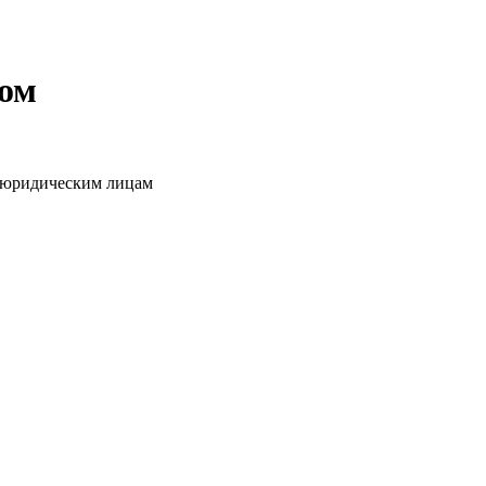
том
о юридическим лицам