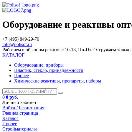
Оборудование и реактивы оп
+7 (495) 849-29-70
info@polisof.ru
Работаем в обычном режиме с 10-18, Пн-Пт. Отгружаем тольк
КАТАЛОГ
Оборудование, приборы
Пластик, стекло, принадлежности
Прочее
Химические реактивы, препараты, наборы
0
0 руб.
Личный кабинет
Войти /
Регистрация
Главная страница
Каталог
Прочее
Стройматериалы