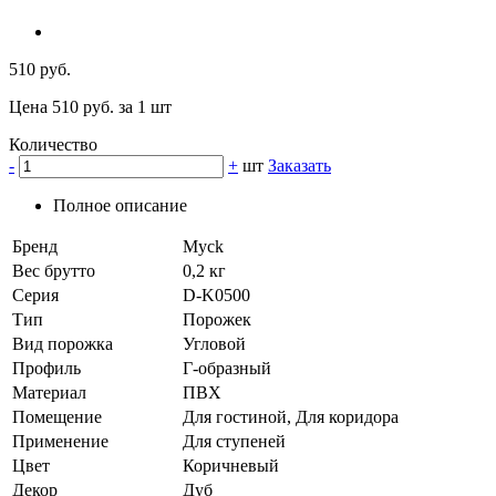
510 руб.
Цена 510 руб. за 1 шт
Количество
-
+
шт
Заказать
Полное описание
Бренд
Myck
Вес брутто
0,2 кг
Серия
D-K0500
Тип
Порожек
Вид порожка
Угловой
Профиль
Г-образный
Материал
ПВХ
Помещение
Для гостиной, Для коридора
Применение
Для ступеней
Цвет
Коричневый
Декор
Дуб