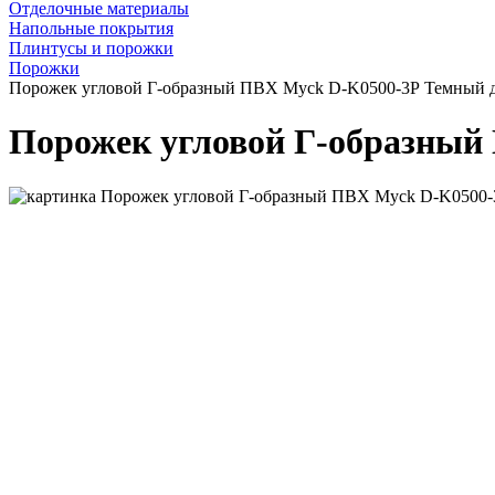
Отделочные материалы
Напольные покрытия
Плинтусы и порожки
Порожки
Порожек угловой Г-образный ПВХ Myck D-K0500-3Р Темный д
Порожек угловой Г-образный