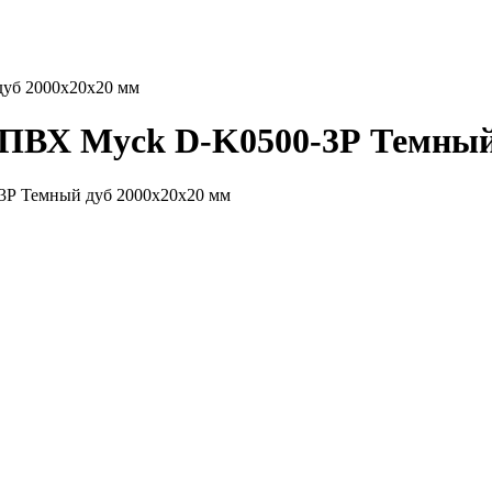
уб 2000х20х20 мм
 ПВХ Myck D-K0500-3Р Темный