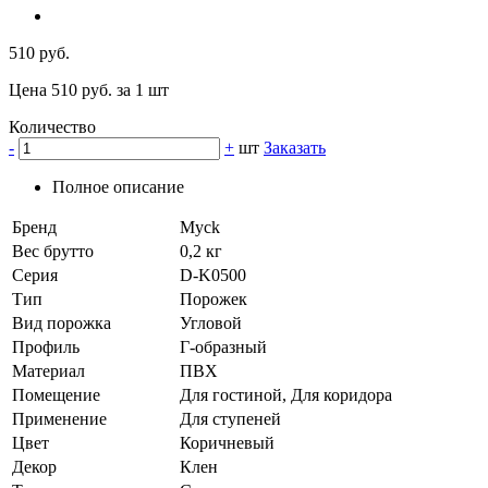
510 руб.
Цена 510 руб. за 1 шт
Количество
-
+
шт
Заказать
Полное описание
Бренд
Myck
Вес брутто
0,2 кг
Серия
D-K0500
Тип
Порожек
Вид порожка
Угловой
Профиль
Г-образный
Материал
ПВХ
Помещение
Для гостиной, Для коридора
Применение
Для ступеней
Цвет
Коричневый
Декор
Клен