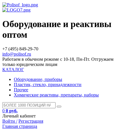
Оборудование и реактивы
оптом
+7 (495) 849-29-70
info@polisof.ru
Работаем в обычном режиме с 10-18, Пн-Пт. Отгружаем
только юридическим лицам
КАТАЛОГ
Оборудование, приборы
Пластик, стекло, принадлежности
Прочее
Химические реактивы, препараты, наборы
0
0 руб.
Личный кабинет
Войти /
Регистрация
Главная страница