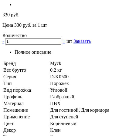
330 руб.
Цена 330 руб. за 1 шт
Количество
-
+
шт
Заказать
Полное описание
Бренд
Myck
Вес брутто
0,2 кг
Серия
D-K0500
Тип
Порожек
Вид порожка
Угловой
Профиль
Г-образный
Материал
ПВХ
Помещение
Для гостиной, Для коридора
Применение
Для ступеней
Цвет
Коричневый
Декор
Клен