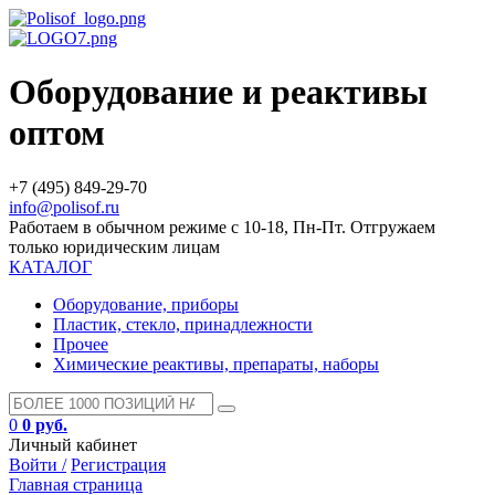
Оборудование и реактивы
оптом
+7 (495) 849-29-70
info@polisof.ru
Работаем в обычном режиме с 10-18, Пн-Пт. Отгружаем
только юридическим лицам
КАТАЛОГ
Оборудование, приборы
Пластик, стекло, принадлежности
Прочее
Химические реактивы, препараты, наборы
0
0 руб.
Личный кабинет
Войти /
Регистрация
Главная страница