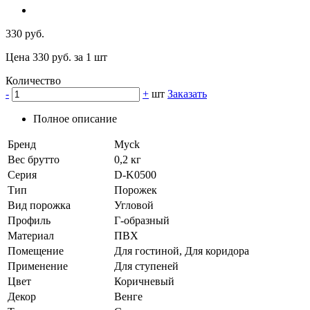
330 руб.
Цена 330 руб. за 1 шт
Количество
-
+
шт
Заказать
Полное описание
Бренд
Myck
Вес брутто
0,2 кг
Серия
D-K0500
Тип
Порожек
Вид порожка
Угловой
Профиль
Г-образный
Материал
ПВХ
Помещение
Для гостиной, Для коридора
Применение
Для ступеней
Цвет
Коричневый
Декор
Венге