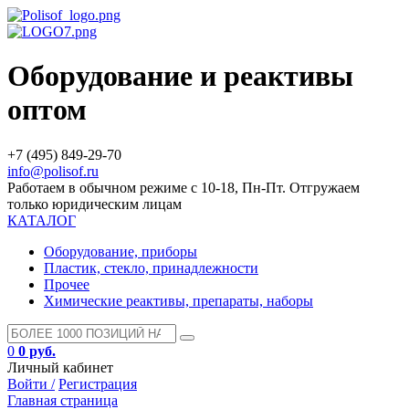
Оборудование и реактивы
оптом
+7 (495) 849-29-70
info@polisof.ru
Работаем в обычном режиме с 10-18, Пн-Пт. Отгружаем
только юридическим лицам
КАТАЛОГ
Оборудование, приборы
Пластик, стекло, принадлежности
Прочее
Химические реактивы, препараты, наборы
0
0 руб.
Личный кабинет
Войти /
Регистрация
Главная страница