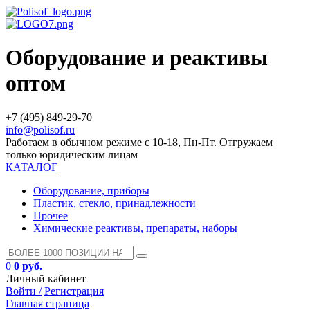
Оборудование и реактивы
оптом
+7 (495) 849-29-70
info@polisof.ru
Работаем в обычном режиме с 10-18, Пн-Пт. Отгружаем
только юридическим лицам
КАТАЛОГ
Оборудование, приборы
Пластик, стекло, принадлежности
Прочее
Химические реактивы, препараты, наборы
0
0 руб.
Личный кабинет
Войти /
Регистрация
Главная страница