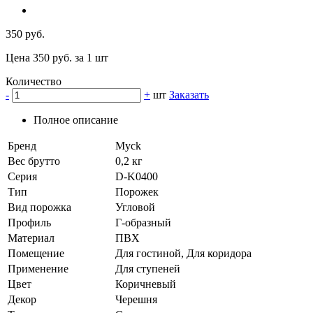
350 руб.
Цена 350 руб. за 1 шт
Количество
-
+
шт
Заказать
Полное описание
Бренд
Myck
Вес брутто
0,2 кг
Серия
D-K0400
Тип
Порожек
Вид порожка
Угловой
Профиль
Г-образный
Материал
ПВХ
Помещение
Для гостиной, Для коридора
Применение
Для ступеней
Цвет
Коричневый
Декор
Черешня