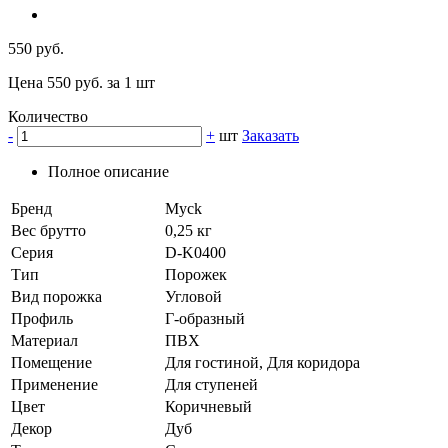
550 руб.
Цена 550 руб. за 1 шт
Количество
-
+
шт
Заказать
Полное описание
Бренд
Myck
Вес брутто
0,25 кг
Серия
D-K0400
Тип
Порожек
Вид порожка
Угловой
Профиль
Г-образный
Материал
ПВХ
Помещение
Для гостиной, Для коридора
Применение
Для ступеней
Цвет
Коричневый
Декор
Дуб