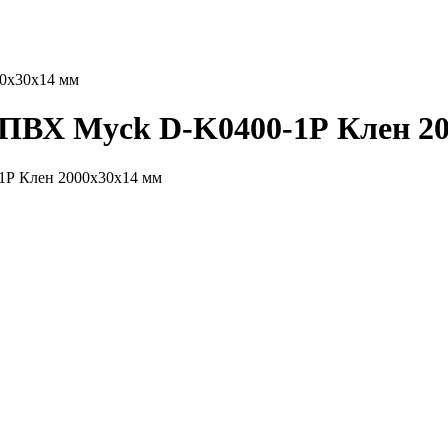
0х30х14 мм
 ПВХ Myck D-K0400-1Р Клен 2