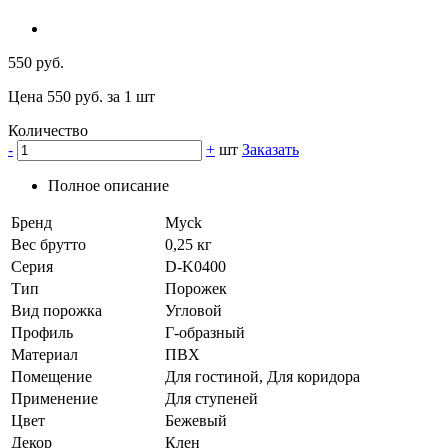
550 руб.
Цена 550 руб. за 1 шт
Количество
-
+
шт
Заказать
Полное описание
Бренд
Myck
Вес брутто
0,25 кг
Серия
D-K0400
Тип
Порожек
Вид порожка
Угловой
Профиль
Г-образный
Материал
ПВХ
Помещение
Для гостиной, Для коридора
Применение
Для ступеней
Цвет
Бежевый
Декор
Клен