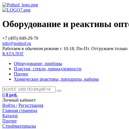
Оборудование и реактивы оп
+7 (495) 849-29-70
info@polisof.ru
Работаем в обычном режиме с 10-18, Пн-Пт. Отгружаем тольк
КАТАЛОГ
Оборудование, приборы
Пластик, стекло, принадлежности
Прочее
Химические реактивы, препараты, наборы
0
0 руб.
Личный кабинет
Войти /
Регистрация
Главная страница
Каталог
Прочее
Стройматериалы