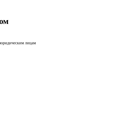
том
о юридическим лицам