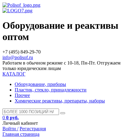
Оборудование и реактивы
оптом
+7 (495) 849-29-70
info@polisof.ru
Работаем в обычном режиме с 10-18, Пн-Пт. Отгружаем
только юридическим лицам
КАТАЛОГ
Оборудование, приборы
Пластик, стекло, принадлежности
Прочее
Химические реактивы, препараты, наборы
0
0 руб.
Личный кабинет
Войти /
Регистрация
Главная страница