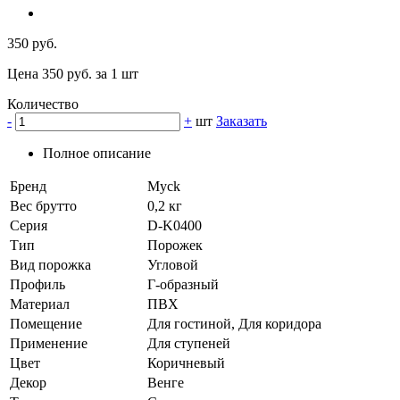
350 руб.
Цена 350 руб. за 1 шт
Количество
-
+
шт
Заказать
Полное описание
Бренд
Myck
Вес брутто
0,2 кг
Серия
D-K0400
Тип
Порожек
Вид порожка
Угловой
Профиль
Г-образный
Материал
ПВХ
Помещение
Для гостиной, Для коридора
Применение
Для ступеней
Цвет
Коричневый
Декор
Венге