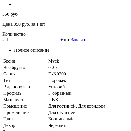
350 руб.
Цена 350 руб. за 1 шт
Количество
-
+
шт
Заказать
Полное описание
Бренд
Myck
Вес брутто
0,2 кг
Серия
D-K0300
Тип
Порожек
Вид порожка
Угловой
Профиль
Г-образный
Материал
ПВХ
Помещение
Для гостиной, Для коридора
Применение
Для ступеней
Цвет
Коричневый
Декор
Черешня