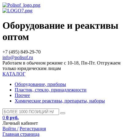
Оборудование и реактивы
оптом
+7 (495) 849-29-70
info@polisof.ru
Работаем в обычном режиме с 10-18, Пн-Пт. Отгружаем
только юридическим лицам
КАТАЛОГ
Оборудование, приборы
Пластик, стекло, принадлежности
Прочее
Химические реактивы, препараты, наборы
0
0 руб.
Личный кабинет
Войти /
Регистрация
Главная страница