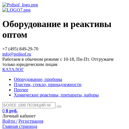
Оборудование и реактивы
оптом
+7 (495) 849-29-70
info@polisof.ru
Работаем в обычном режиме с 10-18, Пн-Пт. Отгружаем
только юридическим лицам
КАТАЛОГ
Оборудование, приборы
Пластик, стекло, принадлежности
Прочее
Химические реактивы, препараты, наборы
0
0 руб.
Личный кабинет
Войти /
Регистрация
Главная страница