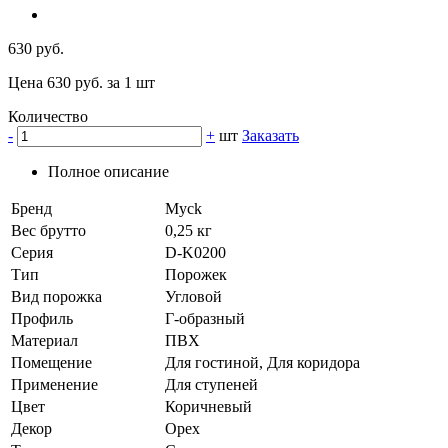
630 руб.
Цена 630 руб. за 1 шт
Количество
-
+
шт
Заказать
Полное описание
Бренд
Myck
Вес брутто
0,25 кг
Серия
D-K0200
Тип
Порожек
Вид порожка
Угловой
Профиль
Г-образный
Материал
ПВХ
Помещение
Для гостиной, Для коридора
Применение
Для ступеней
Цвет
Коричневый
Декор
Орех